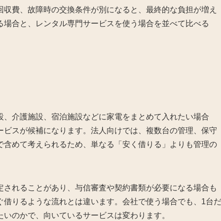
回収費、故障時の交換条件が別になると、最終的な負担が増え
る場合と、レンタル専門サービスを使う場合を並べて比べる
設、介護施設、宿泊施設などに家電をまとめて入れたい場合
ービスが候補になります。法人向けでは、複数台の管理、保守
で含めて考えられるため、単なる「安く借りる」よりも管理の
定されることがあり、与信審査や契約書類が必要になる場合も
ぐ借りるような流れとは違います。会社で使う場合でも、1台
たいのかで、向いているサービスは変わります。