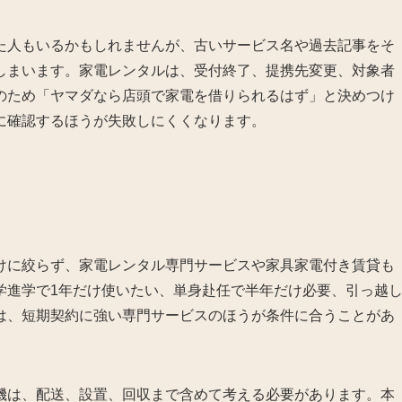
た人もいるかもしれませんが、古いサービス名や過去記事をそ
しまいます。家電レンタルは、受付終了、提携先変更、対象者
のため「ヤマダなら店頭で家電を借りられるはず」と決めつけ
に確認するほうが失敗しにくくなります。
けに絞らず、家電レンタル専門サービスや家具家電付き賃貸も
学進学で1年だけ使いたい、単身赴任で半年だけ必要、引っ越
は、短期契約に強い専門サービスのほうが条件に合うことがあ
機は、配送、設置、回収まで含めて考える必要があります。本