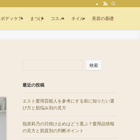
ボディケア
まつげ
コスメ
ネイル
美容の基礎
検索
最近の投稿
エスト愛用芸能人を参考にする前に知りたい選
び方と肌悩み別の見方
指原莉乃の日焼け止めはどう選ぶ？愛用品情報
の見方と肌質別の判断ポイント