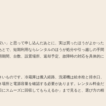
安い」と思って申し込んだあとに、実は買ったほうがよかった
あとで、短期利用ならレンタルのほうが処分や引っ越しの手間
用期間、台数、設置場所、返却予定、故障時の対応を具体的に
きいものです。冷蔵庫は搬入経路、洗濯機は給水栓と排水口、
き場所と電源容量を確認する必要があります。レンタル料金だ
日にスムーズに回収してもらえるか」まで見ると、選び方の精