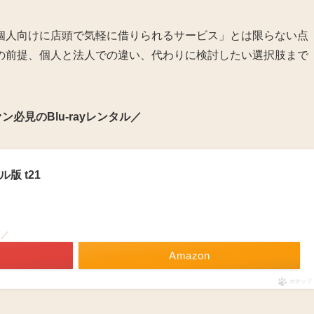
個人向けに店頭で気軽に借りられるサービス」とは限らない点
の前提、個人と法人での違い、代わりに検討したい選択肢まで
必見のBlu-rayレンタル／
ル版 t21
！／
Amazon
ポチップ