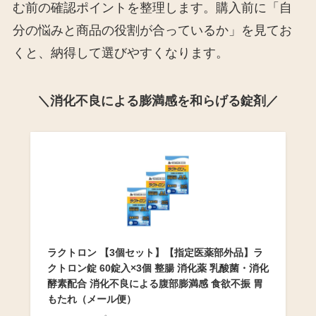
む前の確認ポイントを整理します。購入前に「自
分の悩みと商品の役割が合っているか」を見てお
くと、納得して選びやすくなります。
＼消化不良による膨満感を和らげる錠剤／
ラクトロン 【3個セット】【指定医薬部外品】ラ
クトロン錠 60錠入×3個 整腸 消化薬 乳酸菌・消化
酵素配合 消化不良による腹部膨満感 食欲不振 胃
もたれ（メール便）