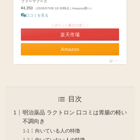
ファーマフーズ
¥4,350
（2026/07/08 18:30時点 | Amazon調べ）
口コミを見る
＼ポイント最大11倍！／
楽天市場
Amazon
ポチップ
目次
明治薬品 ラクトロン 口コミは胃腸の軽い
不調向き
向いている人の特徴
向いていない人の特徴