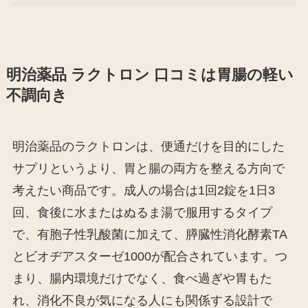
明治薬品 ラクトロン 口コミは胃腸の軽い
不調向き
明治薬品のラクトロンは、便通だけを目的にした
サプリというより、胃と腸の両方を整える方向で
考えたい商品です。成人の場合は1回2錠を1日3
回、食後に水またはぬるま湯で服用するタイプ
で、有胞子性乳酸菌に加えて、膵臓性消化酵素TA
とビオヂアスターゼ1000が配合されています。つ
まり、腸内環境だけでなく、食べ過ぎや胃もた
れ、消化不良が気になる人にも関係する設計で