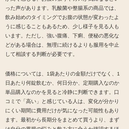
った声があります。乳酸菌や整腸系の商品では、
飲み始めのタイミングでお腹の状態が変わったよ
うに感じることもあるため、少し様子を見る人も
います。ただし、強い腹痛、下痢、便秘の悪化な
どがある場合は、無理に続けるよりも服用を中止
して相談する判断が必要です。
価格については、1袋あたりの金額だけでなく、1
日あたり何錠飲むか、何日分か、定期購入なのか
単品購入なのかを見ると冷静に判断できます。口
コミで「高い」と感じている人は、変化が分かり
にくい期間に費用だけが気になった可能性もあり
ます。最初から長期分をまとめて買うより、まず
は自分の胃腸の悩みと飲み方に合うか確認するほ