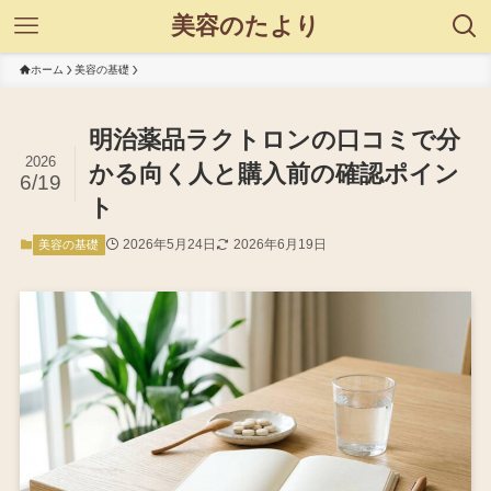
美容のたより
ホーム
美容の基礎
明治薬品ラクトロンの口コミで分
2026
かる向く人と購入前の確認ポイン
6/19
ト
2026年5月24日
2026年6月19日
美容の基礎