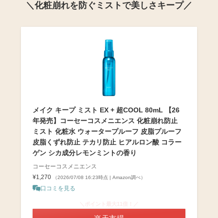
＼化粧崩れを防ぐミストで美しさキープ／
メイク キープ ミスト EX + 超COOL 80mL 【26
年発売】コーセーコスメニエンス 化粧崩れ防止
ミスト 化粧水 ウォータープルーフ 皮脂プルーフ
皮脂くずれ防止 テカリ防止 ヒアルロン酸 コラー
ゲン シカ成分レモンミントの香り
コーセーコスメニエンス
¥1,270
（2026/07/08 16:23時点 | Amazon調べ）
口コミを見る
＼ポイント最大11倍！／