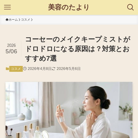
美容のたより
ホーム
コスメ
コーセーのメイクキープミストが
2026
ドロドロになる原因は？対策とお
5/06
すすめ7選
2026年4月8日
2026年5月6日
コスメ