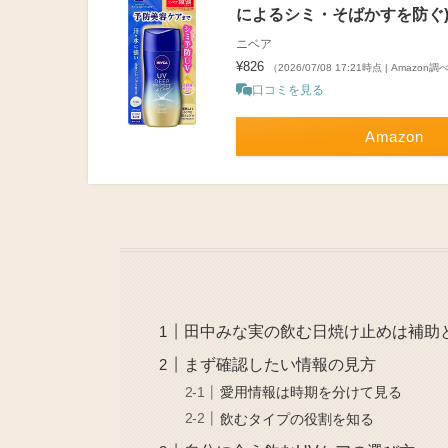
によるシミ・そばかすを防ぐ)
ニベア
¥826
（2026/07/08 17:21時点 | Amazon調
口コミを見る
Amazon
田中みな実の飲む日焼け止めは補助
まず確認したい情報の見方
愛用情報は時期を分けて見る
飲むタイプの役割を知る