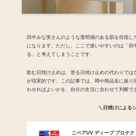
田中みな実さんのような透明感のある肌を目指し
になります。ただし、ここで迷いやすいのは「田
る」と考えてしまうことです。
飲む日焼け止めは、塗る日焼け止めの代わりでは
が現実的です。この記事では、噂や商品名に振り
わせればよいかを、自分の生活に合わせて判断で
＼日焼けによるシ
ニベアUV ディープ プロテクト &