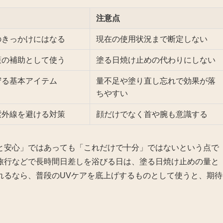
注意点
のきっかけにはなる
現在の使用状況まで断定しない
策の補助として使う
塗る日焼け止めの代わりにしない
守る基本アイテム
量不足や塗り直し忘れで効果が落
ちやすい
紫外線を避ける対策
顔だけでなく首や腕も意識する
と安心」ではあっても「これだけで十分」ではないという点で
旅行などで長時間日差しを浴びる日は、塗る日焼け止めの量と
れるなら、普段のUVケアを底上げするものとして使うと、期待