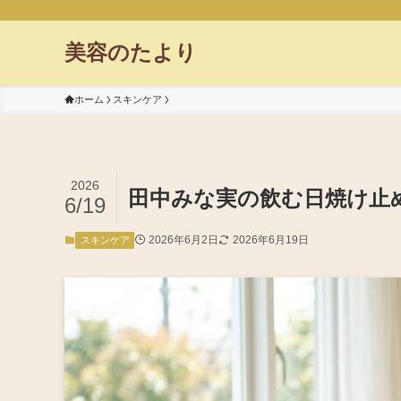
美容のたより
ホーム
スキンケア
2026
田中みな実の飲む日焼け止
6/19
2026年6月2日
2026年6月19日
スキンケア