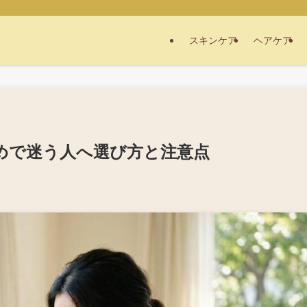
スキンケア
ヘアケア
めで迷う人へ選び方と注意点