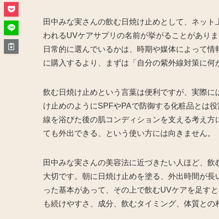
田中みな実さんの飲む日焼け止めとして、ネット
われるUVケアサプリの名前が挙がることがあり
日常的に選んでいるかは、時期や媒体によって情
に購入するより、まずは「自分の紫外線対策に何
飲む日焼け止めという言葉は便利ですが、実際に
け止めのようにSPFやPAで防御する化粧品とは
線を浴びた後の肌コンディションを支える考え方
ても外出できる、という使い方には向きません。
田中みな実さんの美容法に近づきたい人ほど、飲
大切です。朝に日焼け止めを塗る、外出時間が長
った基本があって、その上で飲むUVケアを足す
も続けやすさ、成分、飲むタイミング、体質との