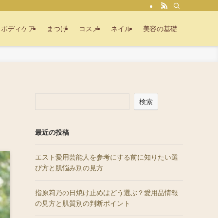
ボディケア
まつげ
コスメ
ネイル
美容の基礎
検索
最近の投稿
エスト愛用芸能人を参考にする前に知りたい選
び方と肌悩み別の見方
指原莉乃の日焼け止めはどう選ぶ？愛用品情報
の見方と肌質別の判断ポイント