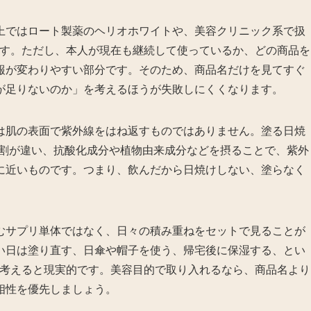
上ではロート製薬のヘリオホワイトや、美容クリニック系で扱
ます。ただし、本人が現在も継続して使っているか、どの商品を
報が変わりやすい部分です。そのため、商品名だけを見てすぐ
が足りないのか」を考えるほうが失敗しにくくなります。
は肌の表面で紫外線をはね返すものではありません。塗る日焼
役割が違い、抗酸化成分や植物由来成分などを摂ることで、紫外
に近いものです。つまり、飲んだから日焼けしない、塗らなく
むサプリ単体ではなく、日々の積み重ねをセットで見ることが
い日は塗り直す、日傘や帽子を使う、帰宅後に保湿する、とい
と考えると現実的です。美容目的で取り入れるなら、商品名より
相性を優先しましょう。