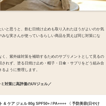
たいと思うと、飲む日焼け止めも取り入れたほうがよいのか気
中みな実さんが使っているらしい商品を買えば同じ対策にな
なく、紫外線対策を補助するためのサプリメントとして見るの
回されず、塗る日焼け止め・帽子・日傘・サプリをどう組み合
きるように整理します。
ミ対策に高評価のUVジェル／
 ケア ジェル 80g SPF50+ / PA++++ 〈 予防美容(日やけ